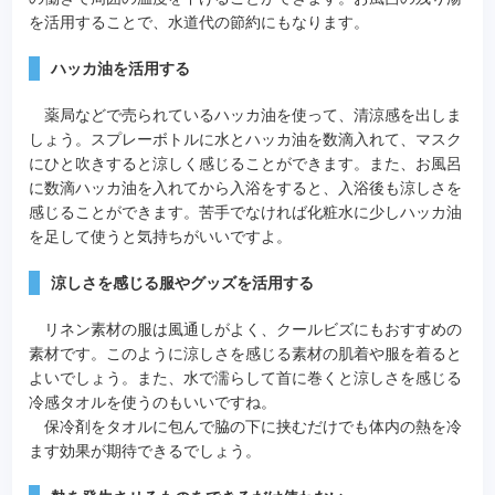
を活用することで、水道代の節約にもなります。
ハッカ油を活用する
薬局などで売られているハッカ油を使って、清涼感を出しま
しょう。スプレーボトルに水とハッカ油を数滴入れて、マスク
にひと吹きすると涼しく感じることができます。また、お風呂
に数滴ハッカ油を入れてから入浴をすると、入浴後も涼しさを
感じることができます。苦手でなければ化粧水に少しハッカ油
を足して使うと気持ちがいいですよ。
涼しさを感じる服やグッズを活用する
リネン素材の服は風通しがよく、クールビズにもおすすめの
素材です。このように涼しさを感じる素材の肌着や服を着ると
よいでしょう。また、水で濡らして首に巻くと涼しさを感じる
冷感タオルを使うのもいいですね。
保冷剤をタオルに包んで脇の下に挟むだけでも体内の熱を冷
ます効果が期待できるでしょう。