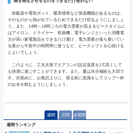
熱を発生させるものをできるだけ使わない
炊飯器や電気ポット、暖房便座など保温機能があるものは、
そのものから熱が出ているためできるだけ切るようにしましょ
う。また、14時～18時ごろの電力需要が高まるピークタイムに
はアイロン、ドライヤー、乾燥機、電子レンジといった消費電
力が高い家電製品をできるだけ避け、電力需要が落ち着いてい
る夜から午前中の時間帯に使うなど、ピークシフトを心掛ける
とよいでしょう。
このように、工夫次第でエアコンの設定温度を1℃高くして
も快適に過ごすことができます。また、夏は水分補給も大切で
す。目覚めに、お風呂上りに、寝る前に意識をしてコップ一杯
のお水を飲むようにしましょう。
週間
月間
全期間
週間ランキング