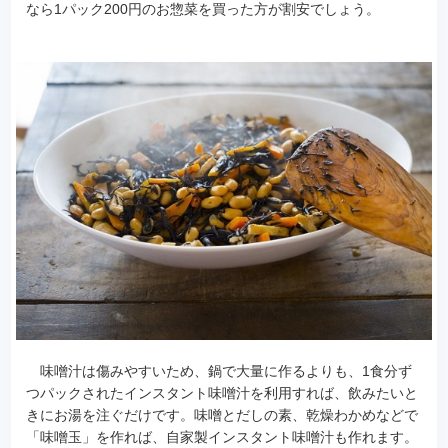
なら1パック200円のお惣菜を買った方が割安でしょう。
味噌汁は傷みやすいため、鍋で大量に作るよりも、1食分ず
つパックされたインスタント味噌汁を利用すれば、飲みたいと
きにお湯を注ぐだけです。味噌とだしの素、乾燥わかめなどで
「味噌玉」を作れば、自家製インスタント味噌汁も作れます。