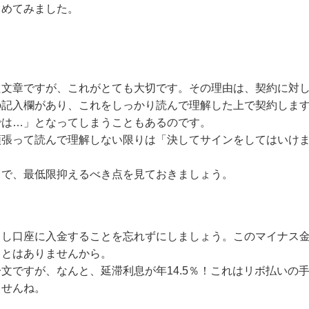
めてみました。
文章ですが、これがとても大切です。その理由は、契約に対
の記入欄があり、これをしっかり読んで理解した上で契約しま
では…」となってしまうこともあるのです。
張って読んで理解しない限りは「決してサインをしてはいけ
で、最低限抑えるべき点を見ておきましょう。
し口座に入金することを忘れずにしましょう。このマイナス
ことはありませんから。
ですが、なんと、延滞利息が年14.5％！これはリボ払いの
ませんね。