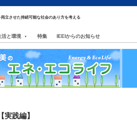
を両立させた持続可能な社会のあり方を考える
生活と環境
特集
IEEIからのお知らせ
【実践編】