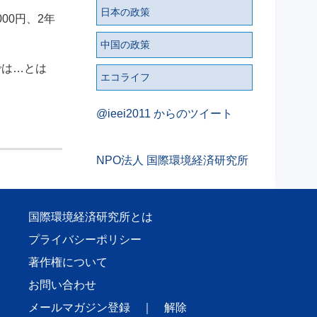
日本の政策
00円、2年
中国の政策
では…とは
エコライフ
@ieei2011 からのツイート
NPO法人 国際環境経済研究所
国際環境経済研究所とは
プライバシーポリシー
著作権について
お問い合わせ
メールマガジン登録
｜
解除