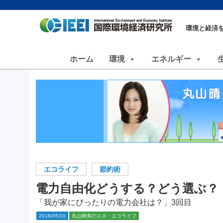
環境と経済
ホーム
環境
エネルギー
エコライフ
節約術
電力自由化どうする？どう選ぶ？
「我が家にぴったりの電力会社は？」3回目
2016/05/10
丸山晴美のエネ・エコライフ