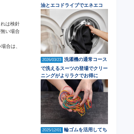
油とエコドライブでエネエコ
これは検針
が無い場合
い場合は、
洗濯機の通常コース
2026/03/23
で洗えるスーツの登場でクリー
ニングがよりラクでお得に
輪ゴムを活用してち
2025/12/01