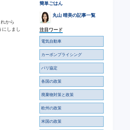
簡単ごはん
丸山 晴美の記事一覧
これから
うにしまし
注目ワード
電気自動車
カーボンプライシング
パリ協定
各国の政策
廃棄物対策と政策
欧州の政策
米国の政策