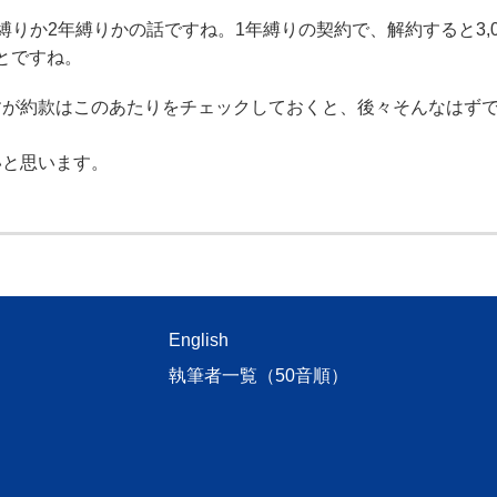
か2年縛りかの話ですね。1年縛りの契約で、解約すると3,0
ことですね。
が約款はこのあたりをチェックしておくと、後々そんなはず
と思います。
English
執筆者一覧（50音順）