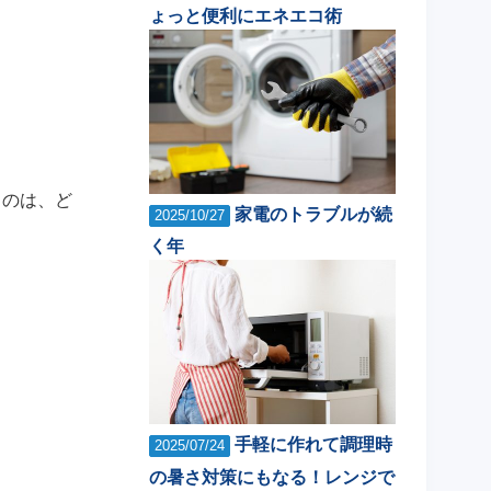
ょっと便利にエネエコ術
るのは、ど
家電のトラブルが続
2025/10/27
く年
手軽に作れて調理時
2025/07/24
の暑さ対策にもなる！レンジで