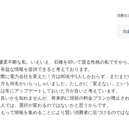
消費生
印
優柔不断な私、いえいえ、石橋を叩いて渡る性格の私ですから
り有益な情報を提供できると考えております。
に電力会社を変えた！方は80名中1人しかおらず、まだまだ
た方も何名かいらっしゃいました。たしかに「変えない」とい
報は常にアップデートしておいた方が良いと考えています。
良いかも知れませんが、将来的に現状の料金プランが廃止さ
た人では、選択が変わるのではないかと思うからです。
もって情報を集めることにより賢い消費者に近づけるのでは