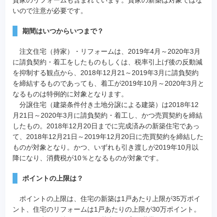
いので注意が必要です。
期間はいつからいつまで？
注文住宅（持家）・リフォームは、2019年4月～2020年3月
に請負契約・着工をしたものもしくは、税率引上げ後の反動減
を抑制する観点から、2018年12月21～2019年3月に請負契約
を締結するものであっても、着工が2019年10月～2020年3月と
なるものは特例的に対象となります。
分譲住宅（建築条件付き土地分譲による建築）は2018年12
月21日～2020年3月に請負契約・着工し、かつ売買契約を締結
したもの。2018年12月20日までに完成済みの新築住宅であっ
て、2018年12月21日～2019年12月20日に売買契約を締結した
ものが対象となり。かつ、いずれも引き渡しが2019年10月以
降になり、消費税が10％となるものが対象です。
ポイントの上限は？
ポイントの上限は、住宅の新築は1戸あたり上限が35万ポイ
ント、住宅のリフォームは1戸あたりの上限が30万ポイント。