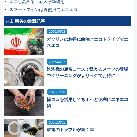
エコ心高める、新入学準備を
スマートフォンは再使用でエコエコ
丸山 晴美の最新記事
2026/06/19
ガソリンはお得に給油とエコドライブでエ
ネエコ
2026/03/23
洗濯機の通常コースで洗えるスーツの登場
でクリーニングがよりラクでお得に
2025/12/01
輪ゴムを活用してちょっと便利にエネエコ
術
2025/10/27
家電のトラブルが続く年