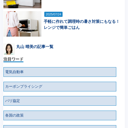
2025/07/24
手軽に作れて調理時の暑さ対策にもなる！
レンジで簡単ごはん
丸山 晴美の記事一覧
注目ワード
電気自動車
カーボンプライシング
パリ協定
各国の政策