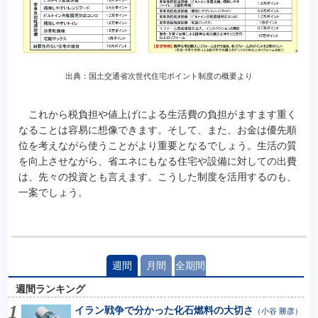
出典：国土交通省次世代住宅ポイント制度の概要より
これから税負担や値上げによる生活費の負担がますます重く
なることは容易に想像できます。そして、また、お金は優先順
位を考えながら使うことがより重要となるでしょう。生活の質
を向上させながら、省エネにもなる住宅や設備に対しての出費
は、先々の投資とも言えます。こうした制度を活用するのも、
一案でしょう。
週間
月間
全期間
週間ランキング
イラン戦争で分かった化石燃料の大切さ
（
小谷 勝彦
）