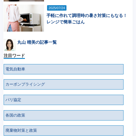
2025/07/24
手軽に作れて調理時の暑さ対策にもなる！
レンジで簡単ごはん
丸山 晴美の記事一覧
注目ワード
電気自動車
カーボンプライシング
パリ協定
各国の政策
廃棄物対策と政策