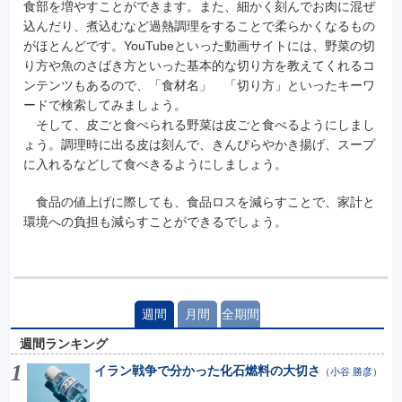
食部を増やすことができます。また、細かく刻んでお肉に混ぜ
込んだり、煮込むなど過熱調理をすることで柔らかくなるもの
がほとんどです。YouTubeといった動画サイトには、野菜の切
り方や魚のさばき方といった基本的な切り方を教えてくれるコ
ンテンツもあるので、「食材名」 「切り方」といったキーワ
ードで検索してみましょう。
そして、皮ごと食べられる野菜は皮ごと食べるようにしまし
ょう。調理時に出る皮は刻んで、きんぴらやかき揚げ、スープ
に入れるなどして食べきるようにしましょう。
食品の値上げに際しても、食品ロスを減らすことで、家計と
環境への負担も減らすことができるでしょう。
週間
月間
全期間
週間ランキング
イラン戦争で分かった化石燃料の大切さ
（
小谷 勝彦
）