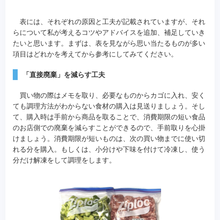
表には、それぞれの原因と工夫が記載されていますが、それ
らについて私が考えるコツやアドバイスを追加、補足していき
たいと思います。まずは、表を見ながら思い当たるものが多い
項目はどれかを考えてから参考にしてみてください。
「直接廃棄」を減らす工夫
買い物の際はメモを取り、必要なものからカゴに入れ、安く
ても調理方法がわからない食材の購入は見送りましょう。そし
て、購入時は手前から商品を取ることで、消費期限の短い食品
のお店側での廃棄を減らすことができるので、手前取りを心掛
けましょう。消費期限が短いものは、次の買い物までに使い切
れる分を購入。もしくは、小分けや下味を付けて冷凍し、使う
分だけ解凍をして調理をします。