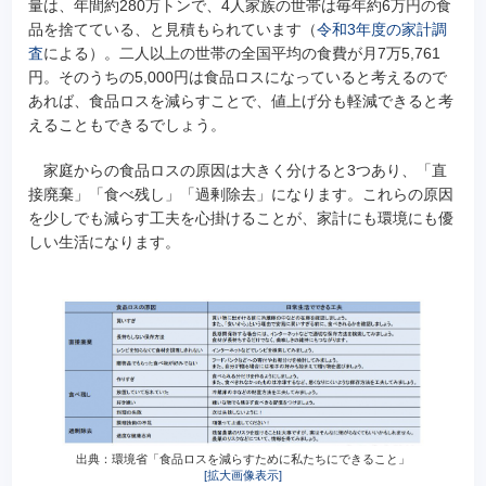
量は、年間約280万トンで、4人家族の世帯は毎年約6万円の食
品を捨てている、と見積もられています（
令和3年度の家計調
査
による）。二人以上の世帯の全国平均の食費が月7万5,761
円。そのうちの5,000円は食品ロスになっていると考えるので
あれば、食品ロスを減らすことで、値上げ分も軽減できると考
えることもできるでしょう。
家庭からの食品ロスの原因は大きく分けると3つあり、「直
接廃棄」「食べ残し」「過剰除去」になります。これらの原因
を少しでも減らす工夫を心掛けることが、家計にも環境にも優
しい生活になります。
出典：環境省「食品ロスを減らすために私たちにできること」
[拡大画像表示]