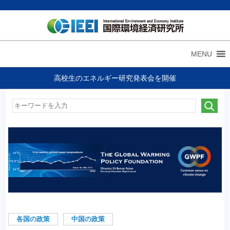
MENU
高校生のエネルギー研究発表会を開催
各国の政策
中国の政策