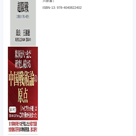
川新書）
ISBN-13: 978-4040822402