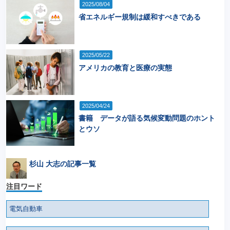
2025/08/04
省エネルギー規制は緩和すべきである
2025/05/22
アメリカの教育と医療の実態
2025/04/24
書籍 データが語る気候変動問題のホント
とウソ
杉山 大志の記事一覧
注目ワード
電気自動車