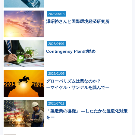
2026/05/18
澤昭裕さんと国際環境経済研究所
2026/04/01
Contingency Planの勧め
2026/01/05
グローバリズムは悪なのか？
ーマイケル・サンデルを読んでー
2025/07/11
「製造業の復権」 ―したたかな温暖化対策
をー