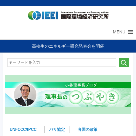
MENU
高校生のエネルギー研究発表会を開催
UNFCCC/IPCC
パリ協定
各国の政策