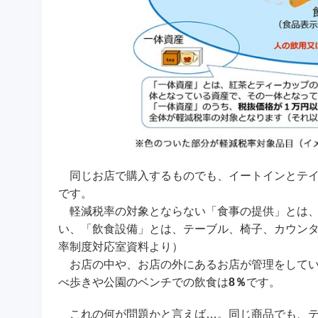
同じお店で購入するものでも、イートインとテイ
です。
軽減税率の対象とならない「食事の提供」とは、
い、「飲食設備」とは、テーブル、椅子、カウン
率制度対応室資料より）
お店の中や、お店の外にあるお店が管理をしてい
べ歩きや公園のベンチでの飲食は
8％
です。
これの何が問題かと言えば…。同じ商品でも、テ