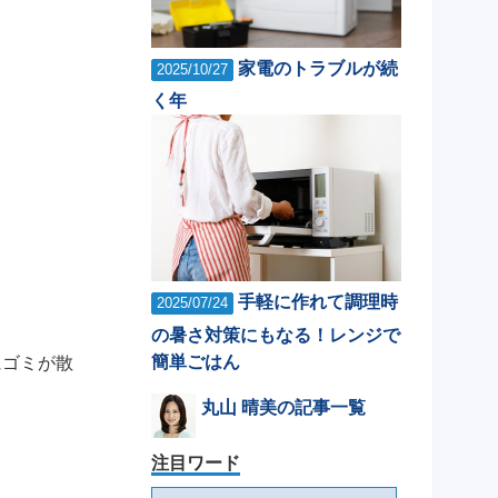
家電のトラブルが続
2025/10/27
く年
手軽に作れて調理時
2025/07/24
の暑さ対策にもなる！レンジで
簡単ごはん
にゴミが散
丸山 晴美の記事一覧
注目ワード