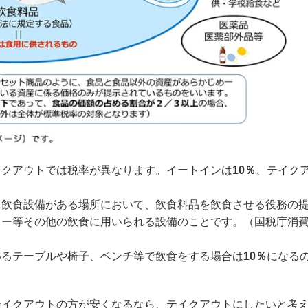
クアウトでは税率が異なります。イートインは
10％
、テイク
飲食設備がある場所において、飲食料品を飲食させる役務の
ター等その他の飲食に用いられる設備のことです。（国税庁消
るテーブルや椅子、ベンチ等で飲食をする場合は
10％
になる
イクアウトの方が安くなるなら、テイクアウトにしたいと考