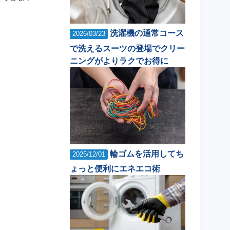
洗濯機の通常コース
2026/03/23
で洗えるスーツの登場でクリー
ニングがよりラクでお得に
輪ゴムを活用してち
2025/12/01
ょっと便利にエネエコ術