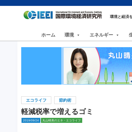
環境と経済
ホーム
環境
エネルギー
エコライフ
節約術
軽減税率で増えるゴミ
2019/09/24
丸山晴美のエネ・エコライフ