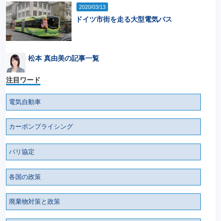
2020/03/13
ドイツ市街を走る大型電気バス
松本 真由美の記事一覧
注目ワード
電気自動車
カーボンプライシング
パリ協定
各国の政策
廃棄物対策と政策