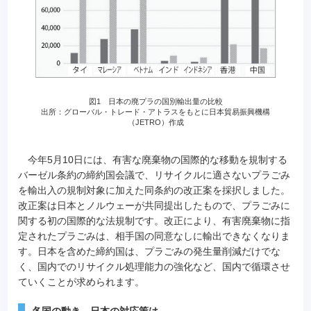
図1 日本の廃プラの国別輸出量の比較
出所：グローバル・トレード・アトラスをもとに日本貿易振興機構
（JETRO）作成
今年5月10日には、有害な廃棄物の国際的な移動を規制する
バーゼル条約の締約国会議で、リサイクルに適さないプラごみ
を輸出入の規制対象に加えた同条約の改正案を採択しました。
改正案は日本とノルウェーが共同提出したもので、プラごみに
関する初の国際的な法規制です。改正により、有害廃棄物に指
定されたプラごみは、相手国の同意なしに輸出できなくなりま
す。日本を含めた締約国は、プラごみの発生量削減だけでな
く、国内でのリサイクル処理能力の強化など、国内で循環させ
ていくことが求められます。