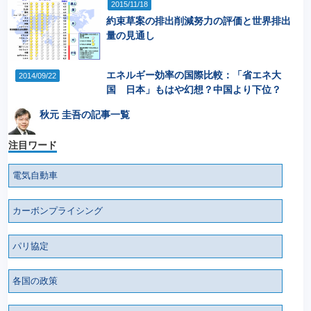
2015/11/18
約束草案の排出削減努力の評価と世界排出
量の見通し
エネルギー効率の国際比較：「省エネ大
2014/09/22
国 日本」もはや幻想？中国より下位？
秋元 圭吾の記事一覧
注目ワード
電気自動車
カーボンプライシング
パリ協定
各国の政策