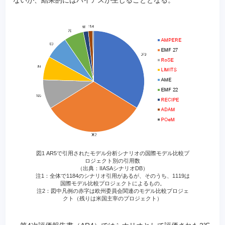
図1 AR5で引用されたモデル分析シナリオの国際モデル比較プ
ロジェクト別の引用数
（出典：IIASAシナリオDB）
注1：全体で1184のシナリオ引用があるが、そのうち、1119は
国際モデル比較プロジェクトによるもの。
注2：図中凡例の赤字は欧州委員会関連のモデル比較プロジェ
クト（残りは米国主宰のプロジェクト）