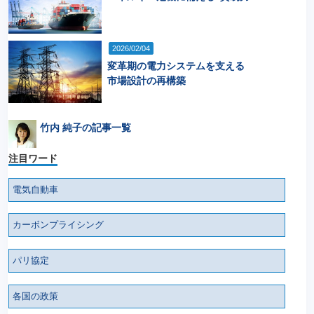
2026/02/04
変革期の電力システムを支える
市場設計の再構築
竹内 純子の記事一覧
注目ワード
電気自動車
カーボンプライシング
パリ協定
各国の政策