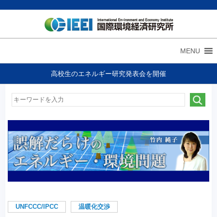
MENU
高校生のエネルギー研究発表会を開催
UNFCCC/IPCC
温暖化交渉