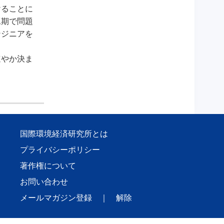
けることに
工期で問題
ンジニアを
速やか決ま
国際環境経済研究所とは
プライバシーポリシー
著作権について
お問い合わせ
メールマガジン登録
｜
解除