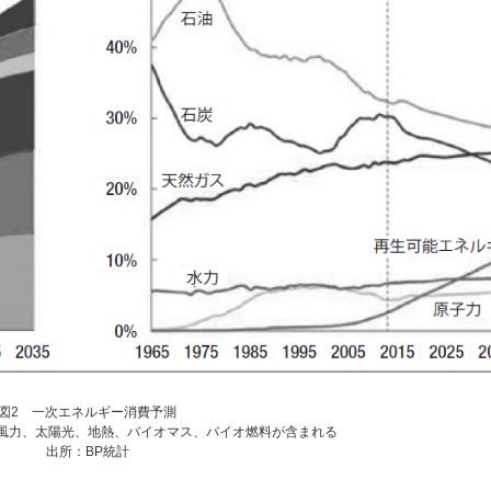
図2 一次エネルギー消費予測
風力、太陽光、地熱、バイオマス、バイオ燃料が含まれる
出所：BP統計