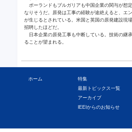
ポーランドもブルガリアも中国企業の関与が想定
なりそうだ。原発は工事の経験が途絶えると、エ
が生じるとされている。米国と英国の原発建設現
招聘したほどだ。
日本企業の原発工事も中断している。技術の継承
ることが望まれる。
ホーム
特集
最新トピックス一覧
アーカイブ
IEEIからのお知らせ