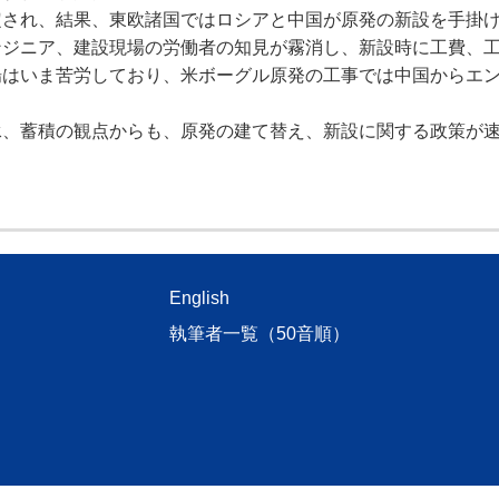
され、結果、東欧諸国ではロシアと中国が原発の新設を手掛
ンジニア、建設現場の労働者の知見が霧消し、新設時に工費、
場はいま苦労しており、米ボーグル原発の工事では中国からエ
、蓄積の観点からも、原発の建て替え、新設に関する政策が
English
執筆者一覧（50音順）