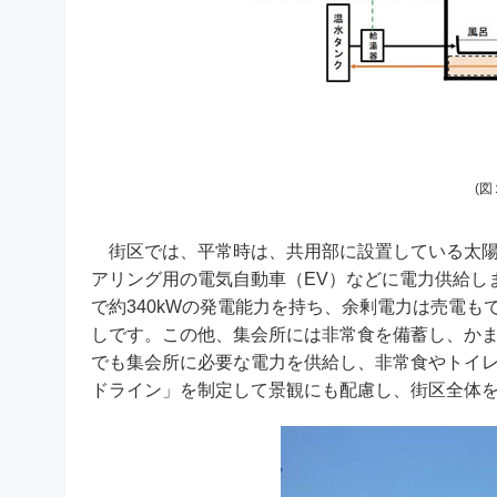
(
街区では、平常時は、共用部に設置している太陽
アリング用の電気自動車（EV）などに電力供給し
で約340kWの発電能力を持ち、余剰電力は売電
しです。この他、集会所には非常食を備蓄し、か
でも集会所に必要な電力を供給し、非常食やトイ
ドライン」を制定して景観にも配慮し、街区全体を