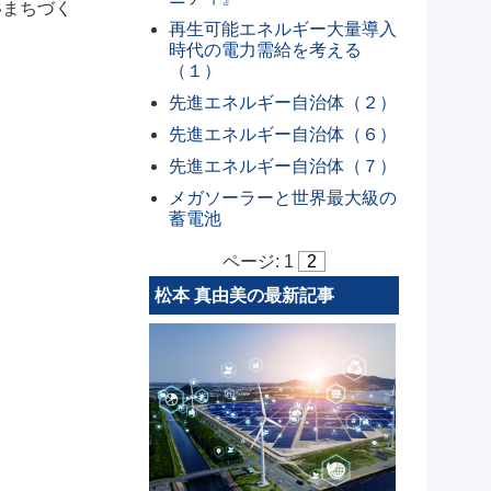
いまちづく
再生可能エネルギー大量導入
時代の電力需給を考える
（１）
先進エネルギー自治体（２）
先進エネルギー自治体（６）
先進エネルギー自治体（７）
メガソーラーと世界最大級の
蓄電池
ページ:
1
2
松本 真由美の最新記事