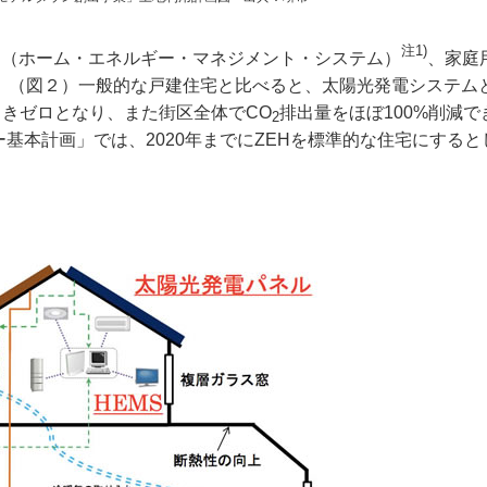
注1)
S（ホーム・エネルギー・マネジメント・システム）
、家庭
。（図２）一般的な戸建住宅と比べると、太陽光発電システム
きゼロとなり、また街区全体でCO
排出量をほぼ100%削減
2
ー基本計画」では、2020年までにZEHを標準的な住宅にすると