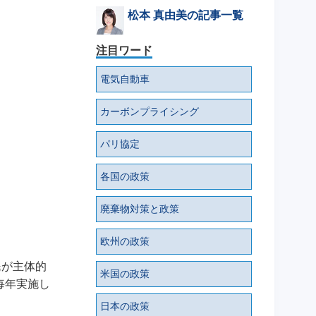
松本 真由美の記事一覧
注目ワード
電気自動車
カーボンプライシング
パリ協定
各国の政策
廃棄物対策と政策
欧州の政策
民が主体的
米国の政策
毎年実施し
日本の政策