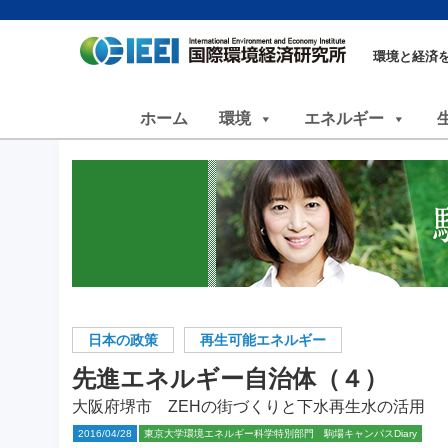
環境と経済
ホーム
環境
エネルギー
日本の政策
再生可能エネルギー
先進エネルギー自治体（４）
大阪府堺市 ZEHの街づくりと下水再生水の活用
2016/04/28
東京大学環境エネルギー科学特別部門 駒場キャンパスDiary