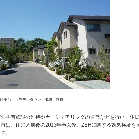
）晴美台エコモデルタウン 出典：堺市
の共有施設の維持やカーシェアリングの運営などを行い、住
市は、住民入居後の2013年春以降、ZEHに関する効果検証を
ます。