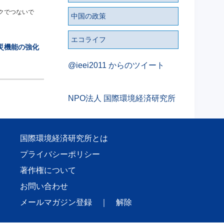
クでつないで
中国の政策
エコライフ
災機能の強化
@ieei2011 からのツイート
NPO法人 国際環境経済研究所
国際環境経済研究所とは
プライバシーポリシー
著作権について
お問い合わせ
メールマガジン登録
｜
解除