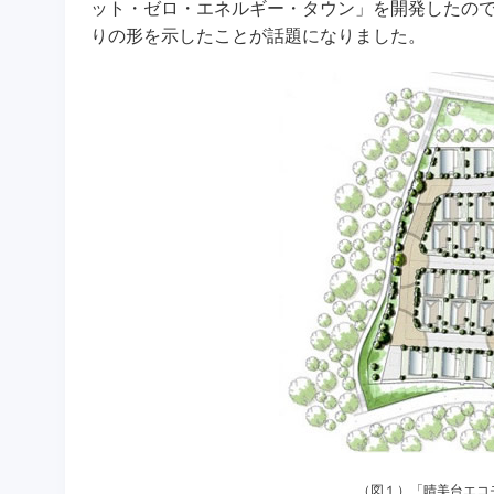
ット・ゼロ・エネルギー・タウン」を開発したの
りの形を示したことが話題になりました。
（図１）「晴美台エコ