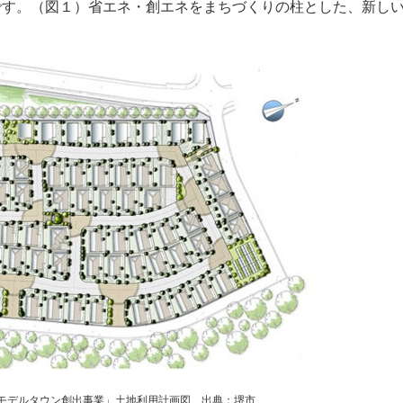
です。（図１）省エネ・創エネをまちづくりの柱とした、新し
モデルタウン創出事業」土地利用計画図 出典：堺市