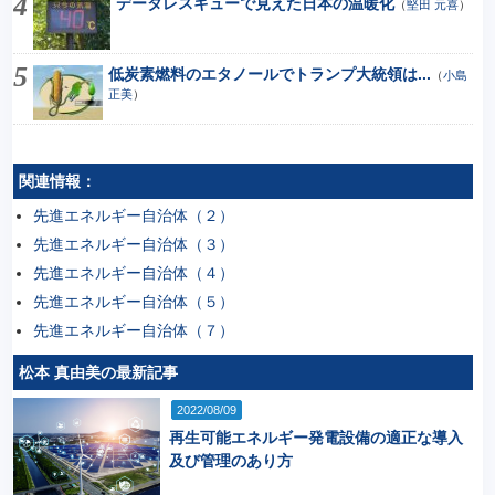
データレスキューで見えた日本の温暖化
（
堅田 元喜
）
低炭素燃料のエタノールでトランプ大統領は...
（
小島
正美
）
関連情報：
先進エネルギー自治体（２）
先進エネルギー自治体（３）
先進エネルギー自治体（４）
先進エネルギー自治体（５）
先進エネルギー自治体（７）
松本 真由美の最新記事
2022/08/09
再生可能エネルギー発電設備の適正な導入
及び管理のあり方