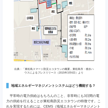
出典：「東松島スマート防災エコタウンの概要」東松島市・積水ハ
ウスによるプレスリリース（2015年3月6日）より
地域エネルギーマネジメントシステムはどう機能する？
平常時の電力供給はもちろんのこと、非常時にも3日間の電
力の供給を行えることが東松島防災エコタウンの特徴です。こ
れを実現するためには、CEMS（地域エネルギーマネジメント