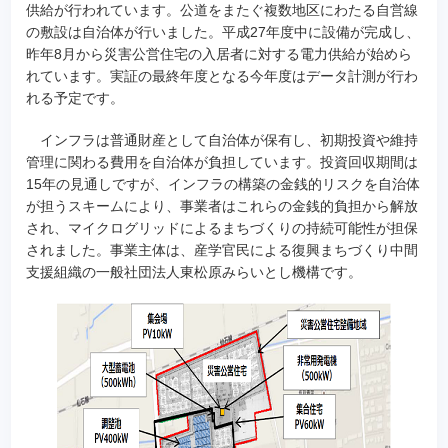
供給が行われています。公道をまたぐ複数地区にわたる自営線
の敷設は自治体が行いました。平成27年度中に設備が完成し、
昨年8月から災害公営住宅の入居者に対する電力供給が始めら
れています。実証の最終年度となる今年度はデータ計測が行わ
れる予定です。
インフラは普通財産として自治体が保有し、初期投資や維持
管理に関わる費用を自治体が負担しています。投資回収期間は
15年の見通しですが、インフラの構築の金銭的リスクを自治体
が担うスキームにより、事業者はこれらの金銭的負担から解放
され、マイクログリッドによるまちづくりの持続可能性が担保
されました。事業主体は、産学官民による復興まちづくり中間
支援組織の一般社団法人東松原みらいとし機構です。