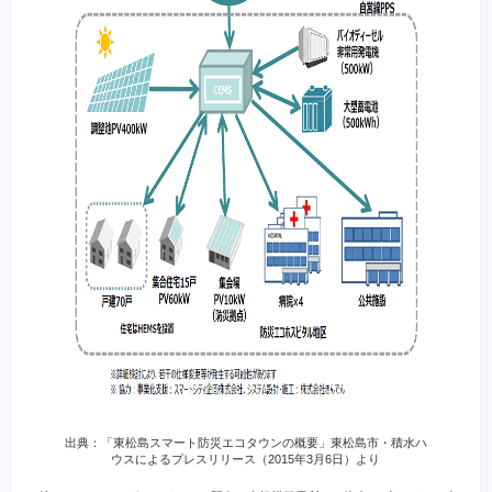
出典：「東松島スマート防災エコタウンの概要」東松島市・積水ハ
ウスによるプレスリリース（2015年3月6日）より