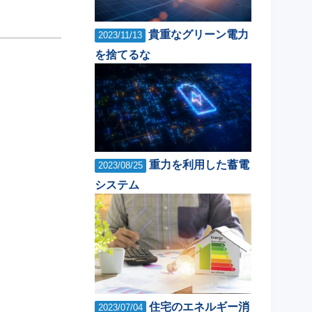
貴重なグリーン電力
2023/11/13
を捨てるな
重力を利用した蓄電
2023/08/25
システム
住宅のエネルギー消
2023/07/04