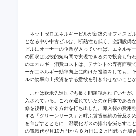
ネットゼロエネルギービルが新築のオフィスビル
となる中小中古ビルは、断熱性も低く、空調設備
ビルにオーナーの企業が入っていれば、エネルギ
の回収は比較的短時間で実現できるので投資も行
のエネルギー消費コストは、テナントの専有面積
ーがエネルギー効率向上に向けた投資をしても、
ルの効率向上投資をする意欲を引き出せないこと
これは欧米先進国でも長く問題視されていたが、
入されている。これが遅れていたのが日本である
修を後押しする方針を打ち出した。導入後の費用
する「グリーンリース」と呼ぶ賃貸契約の普及をめ
を伸ばすとともに、温暖化ガスの排出を減らすこ
の電気代が月10万円から８万円に２万円減った場