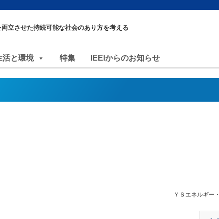
を両立させた持続可能な社会のあり方を考える
生活と環境
特集
IEEIからのお知らせ
ＹＳエネルギー・