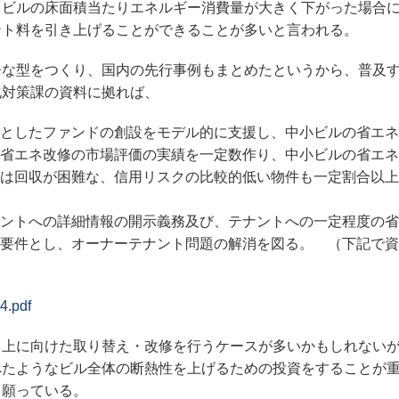
、ビルの床面積当たりエネルギー消費量が大きく下がった場合
ント料を引き上げることができることが多いと言われる。
な型をつくり、国内の先行事例もまとめたというから、普及
化対策課の資料に拠れば、
としたファンドの創設をモデル的に支援し、中小ビルの省エネ
省エネ改修の市場評価の実績を一定数作り、中小ビルの省エネ
は回収が困難な、信用リスクの比較的低い物件も一定割合以上
ントへの詳細情報の開示義務及び、テナントへの一定程度の省
要件とし、オーナーテナント問題の解消を図る。 （下記で資
4.pdf
上に向けた取り替え・改修を行うケースが多いかもしれない
べたようなビル全体の断熱性を上げるための投資をすることが
と願っている。