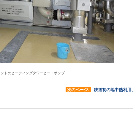
ラントのヒーティングタワーヒートポンプ
次のページ:
鉄道初の地中熱利用