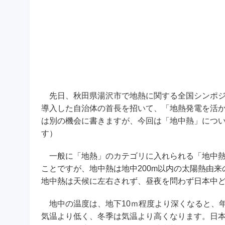
先日、秋田県湯沢市で地熱に関する全国シンポジ
導入した自治体の首長を招いて、「地熱発電を活
は別の機会に書きますが、今回は「地中熱」につ
す）
一般に「地熱」のカテゴリに入れられる「地中熱」
ことですが、地中熱は地中200m以内の太陽熱由
地中熱は天候に左右されず、昼夜を問わず日本中
地中の温度は、地下10ｍ程度より深くなると、年
気温より低く、冬季は気温より高くなります。日本