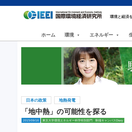
環境と経済
ホーム
環境
エネルギー
日本の政策
地熱発電
「地中熱」の可能性を探る
2015/09/16
東京大学環境エネルギー科学特別部門 駒場キャンパスDiary