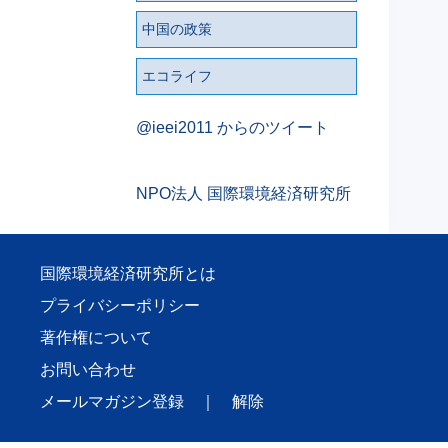
中国の政策
エコライフ
@ieei2011 からのツイート
NPO法人 国際環境経済研究所
国際環境経済研究所とは
プライバシーポリシー
著作権について
お問い合わせ
メールマガジン登録
｜
解除