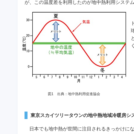
が、この温度差を利用したのが地中熱利用システム
図1 出典：地中熱利用促進協会
東京スカイツリータウンの地中熱地域冷暖房シ
日本でも地中熱が世間に注目されるきっかけにな