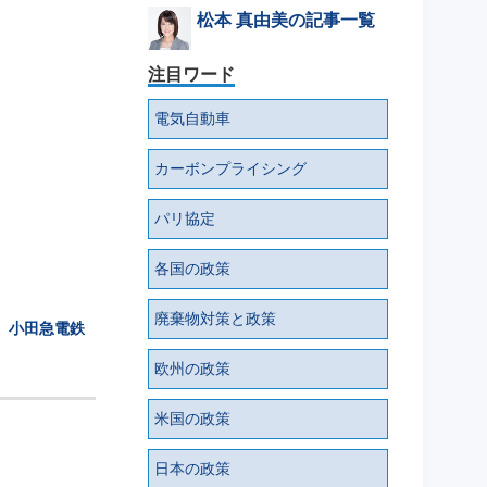
松本 真由美の記事一覧
注目ワード
電気自動車
カーボンプライシング
パリ協定
各国の政策
廃棄物対策と政策
、小田急電鉄
欧州の政策
米国の政策
日本の政策