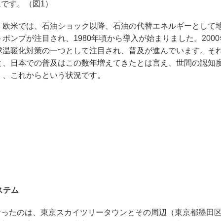
です。（図1）
欧米では、石油ショック以降、石油の代替エネルギーとして
トポンプが注目され、1980年頃から導入が始まりました。200
球温暖化対策の一つとして注目され、普及が進んでいます。そ
と、日本での普及はこの数年増えてきたとは言え、世間の認知
く、これからという状況です。
ステム
ったのは、東京スカイツリータウンとその周辺（東京都墨田