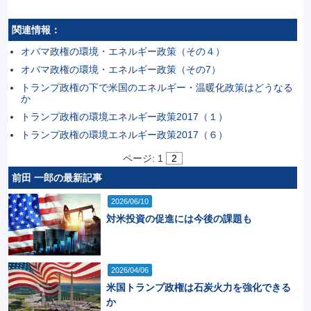
関連情報：
オバマ政権の環境・エネルギー政策（その４）
オバマ政権の環境・エネルギー政策（その7）
トランプ政権の下で米国のエネルギー・温暖化政策はどうなる
か
トランプ政権の環境エネルギー政策2017（１）
トランプ政権の環境エネルギー政策2017（６）
ページ:
1
2
前田 一郎の最新記事
2026/06/10
対米投資の促進には今後の課題も
2026/04/06
米国トランプ政権は石炭火力を強化できる
か