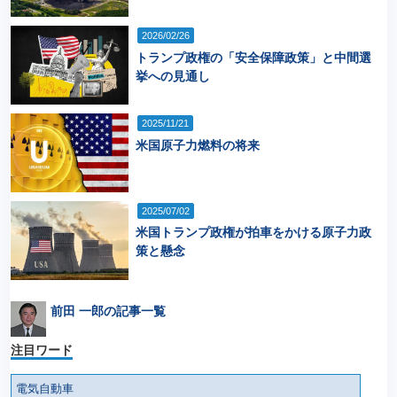
2026/02/26
トランプ政権の「安全保障政策」と中間選
挙への見通し
2025/11/21
米国原子力燃料の将来
2025/07/02
米国トランプ政権が拍車をかける原子力政
策と懸念
前田 一郎の記事一覧
注目ワード
電気自動車