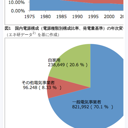
図1 国内電源構成（電源種類別構成比率、発電量基準）の年次変化
2）
（エネ研データ
を基に作成）