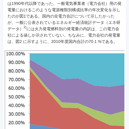
は1990年代以降であった。一般電気事業者（電力会社）用の発
電量におけるこのような電源種類別構成比率の年次変化を示し
たのが図1である。国内の全電力合計について示したかった
が、一般に公表されているエネルギー経済統計データ（エネ研
2)
データ）
には火力発電燃料別の発電量の内訳は、この電力会
社による値しか示されていない。ちなみに、電力会社の発電量
は、図2 に示すように、2010年度国内合計の70.1 %である。