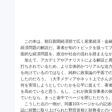
この本は、朝日新聞経済部で広く産業経済・金融
経済問題の解説だ。著者が旬のトピックを扱って
面的な経済問題を、政治や社会の流れを踏まえな
加えて、アカデミアやアナリストによる解説と異
打ちされているため、より立体的かつリアルな迫
を向けているのではなく、純粋に政策論の平面で
したのだろう。（大手メディアやネット上でさん
何を実現しようとしていたかを公平に捉えて、著
を高めていると思う。もし、これが政策当事者の
ていたなら、きっと途中でページを閉じただろう
こうした点の一例が、同書103ページからの記述
誌に頻繁に取り上げられた野田首相と財務省との