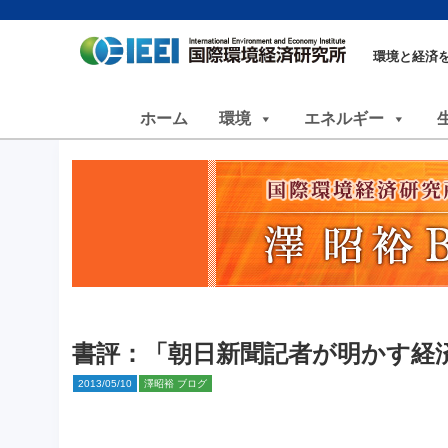
環境と経済
ホーム
環境
エネルギー
書評：「朝日新聞記者が明かす経
2013/05/10
澤昭裕 ブログ