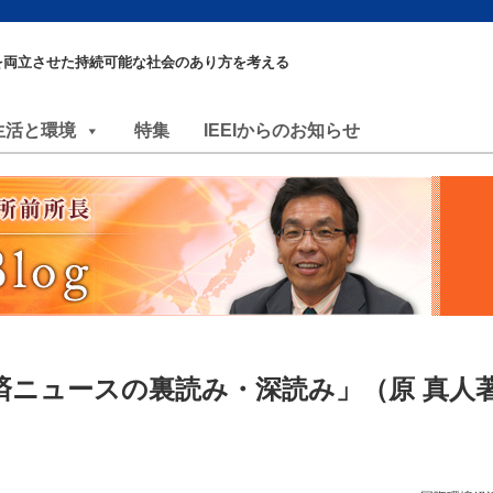
を両立させた持続可能な社会のあり方を考える
生活と環境
特集
IEEIからのお知らせ
済ニュースの裏読み・深読み」（原 真人