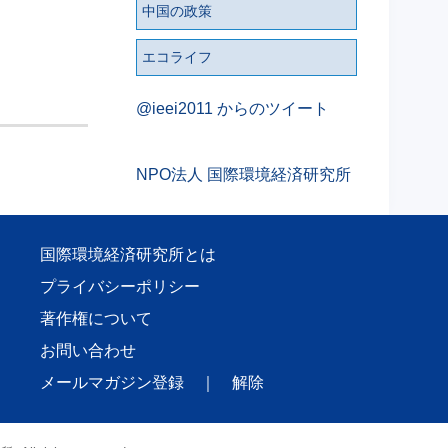
中国の政策
エコライフ
@ieei2011 からのツイート
NPO法人 国際環境経済研究所
国際環境経済研究所とは
プライバシーポリシー
著作権について
お問い合わせ
メールマガジン登録
｜
解除