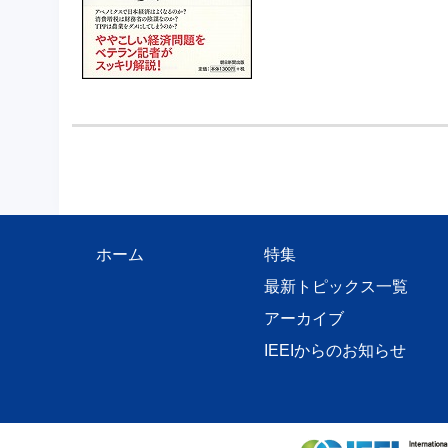
ホーム
特集
最新トピックス一覧
アーカイブ
IEEIからのお知らせ