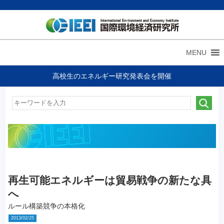
MENU
高校生のエネルギー研究発表会を開催
再生可能エネルギーは貿易戦争の新たな具
へ
ルール構築競争の本格化
2013/02/25