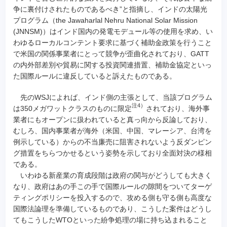
争に裏付けされたものであるべき”と指摘し、インドの太陽光
プログラム（the Jawaharlal Nehru National Solar Mission
(JNNSM)）はインド国内の発電モデュール等の使用を求め、い
わゆるローカルコンテント要求に基づく補助金政策を行うこと
で米国の関係事業者にとって競争が歪曲化されており、GATT
の内外部差別や貿易に関する投資関連措置、補助金協定といっ
た国際ルールに違反していると訴えたものである。
先のWSJによれば、インド側の主張として、当該プログラム
注4）
は350メガワットクラスのものに限定
されており、海外事
業者にもオープンに扱われていると真っ向から反論しており、
むしろ、国内事業者が海外（米国、中国、マレーシア、台湾を
例示している）からの不当廉売に阻害されないよう反ダンピン
グ措置をちらつかせるという姿勢を示しており全面対決の様相
である。
いわゆる新産業の育成段階は政府の関与がどうしても大きく
なり、政府はあの手この手で国際ルールの隙間をついてターゲ
ティングポリシーを投入するので、攻める側も守る側も高度な
国際法論理を準備しているものであり、こうした案件はどうし
てもこうしたWTOといった紛争処理の場に持ち込まれること