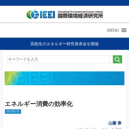
MENU
高校生のエネルギー研究発表会を開催
エネルギー消費の効率化
2013/01/31
山藤 泰