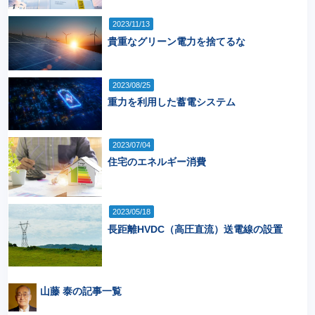
2023/11/13
貴重なグリーン電力を捨てるな
2023/08/25
重力を利用した蓄電システム
2023/07/04
住宅のエネルギー消費
2023/05/18
長距離HVDC（高圧直流）送電線の設置
山藤 泰の記事一覧