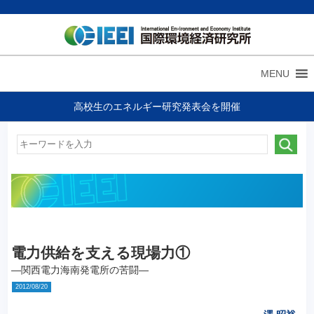
MENU
高校生のエネルギー研究発表会を開催
電力供給を支える現場力①
—関西電力海南発電所の苦闘—
2012/08/20