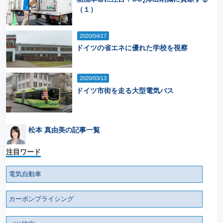
2
（１）
2020/04/17
ドイツの省エネに優れた学校を視察
2020/03/13
ドイツ市街を走る大型電気バス
松本 真由美の記事一覧
注目ワード
電気自動車
カーボンプライシング