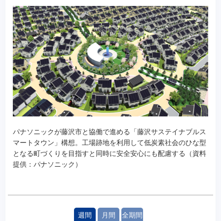
パナソニックが藤沢市と協働で進める「藤沢サステイナブルス
マートタウン」構想。工場跡地を利用して低炭素社会のひな型
となる町づくりを目指すと同時に安全安心にも配慮する（資料
提供：パナソニック）
週間
月間
全期間