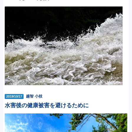
越智 小枝
2019/10/17
水害後の健康被害を避けるために