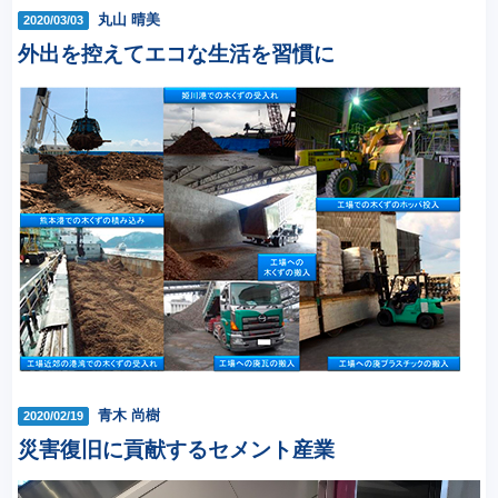
丸山 晴美
2020/03/03
外出を控えてエコな生活を習慣に
青木 尚樹
2020/02/19
災害復旧に貢献するセメント産業