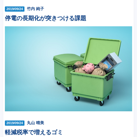
竹内 純子
2019/09/24
停電の長期化が突きつける課題
丸山 晴美
2019/09/24
軽減税率で増えるゴミ