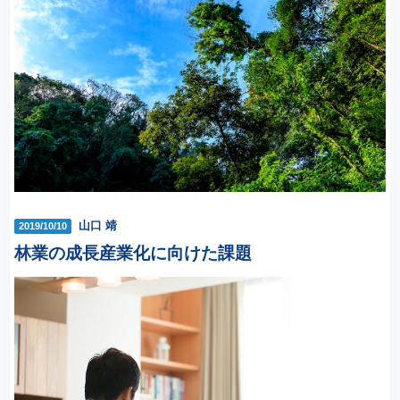
山口 靖
2019/10/10
林業の成長産業化に向けた課題