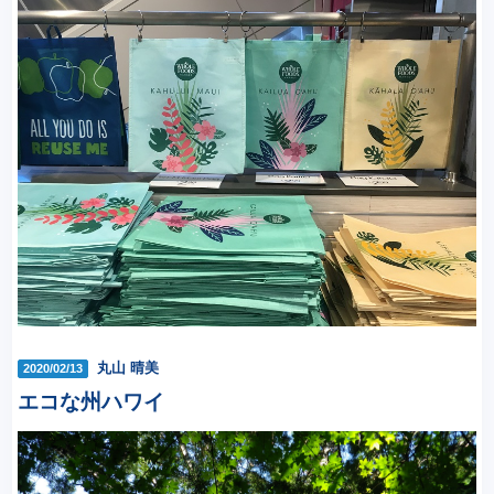
丸山 晴美
2020/02/13
エコな州ハワイ