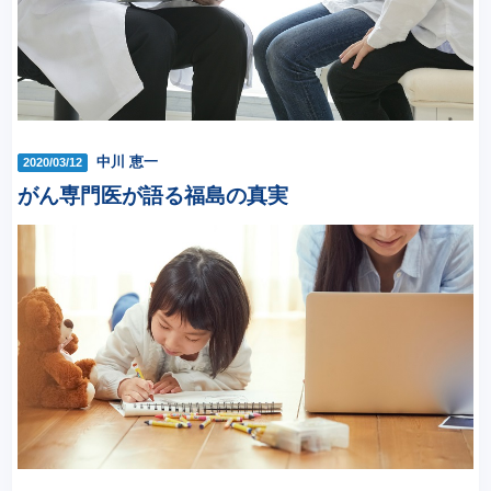
中川 恵一
2020/03/12
がん専門医が語る福島の真実