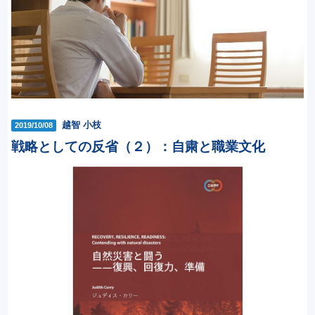
越智 小枝
2019/10/08
戦略としての反省（２）：自粛と職業文化