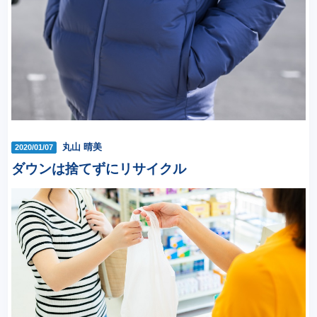
丸山 晴美
2020/01/07
ダウンは捨てずにリサイクル