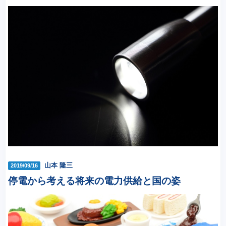
山本 隆三
2019/09/16
停電から考える将来の電力供給と国の姿