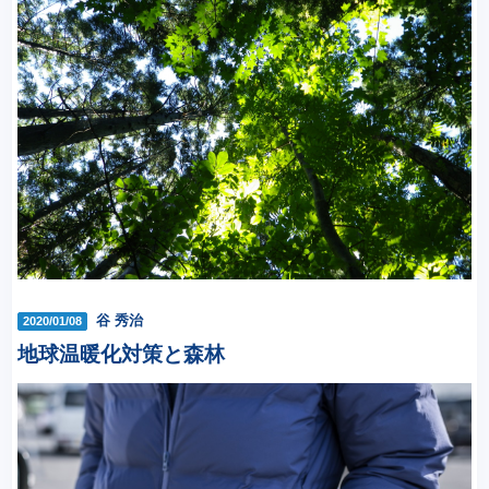
谷 秀治
2020/01/08
地球温暖化対策と森林