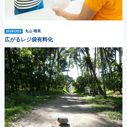
丸山 晴美
2019/12/23
広がるレジ袋有料化