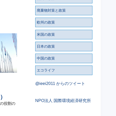
廃棄物対策と政策
欧州の政策
米国の政策
日本の政策
中国の政策
エコライフ
@ieei2011 からのツイート
2）
NPO法人 国際環境経済研究所
Pの役割の