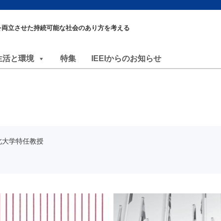
を両立させた持続可能な社会のあり方を考える
生活と環境
特集
IEEIからのお知らせ
北大学特任教授