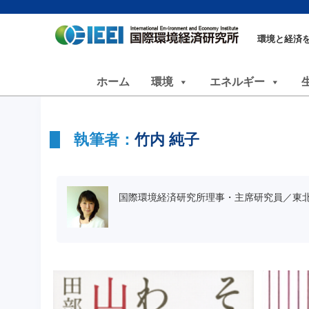
環境と経済
ホーム
環境
エネルギー
執筆者：
竹内 純子
国際環境経済研究所理事・主席研究員／東