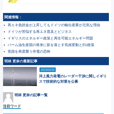
関連情報：
再エネ負担金が上昇してもドイツの輸出産業が元気な理由
ドイツが苦悩する再エネ普及とビジネス
イギリスのエネルギー政策と再生可能エネルギー問題
パーム油生産国の将来に影を落とす気候変動とEU政策
英国を再度襲う停電の恐怖
明林 更奈の最新記事
2023/02/16
洋上風力発電のレーダー干渉に関しイギリ
スで技術的な対策を公募
明林 更奈の記事一覧
注目ワード