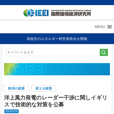
MENU
高校生のエネルギー研究発表会を開催
欧州の政策
再エネ政策
洋上風力発電のレーダー干渉に関しイギリ
スで技術的な対策を公募
2023/02/16