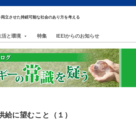
を両立させた持続可能な社会のあり方を考える
生活と環境
特集
IEEIからのお知らせ
供給に望むこと（１）