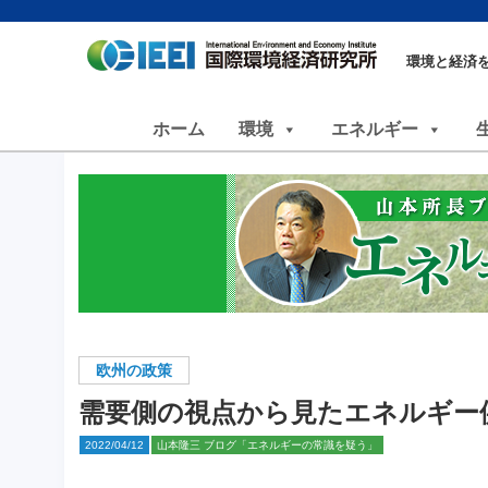
環境と経済
ホーム
環境
エネルギー
欧州の政策
需要側の視点から見たエネルギー
2022/04/12
山本隆三 ブログ「エネルギーの常識を疑う」