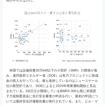
用が不可欠なのだ。
米国では設備容量30万kW以下の小型炉（SMR）の開発が進
み、連邦政府エネルギー省（DOE）は有力プロジェクトに助成
金の投入を行っている。最も進捗しているのはニュースケール
社の新型炉であり、DOEによると2029年商業運転開始と見込
まれている。GE日立が開発しているBWRX-300も既に米国原
子力規制委員会に先行安全審査の申請を行い、最初の申請につ
いては最終安全評価報告書が発行されている。また、ビル・ゲ