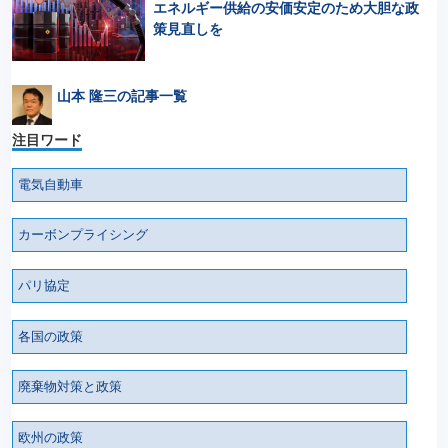
エネルギー供給の安価安定のため大胆な政
策見直しを
山本 隆三の記事一覧
注目ワード
電気自動車
カーボンプライシング
パリ協定
各国の政策
廃棄物対策と政策
欧州の政策