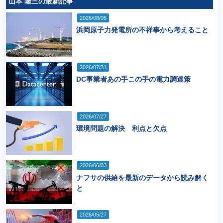
山本 隆三の最新記事
2026/08/05
浜岡原子力発電所の不祥事から考えること
2026/07/31
DC事業者あの手この手の電力調達策
2026/07/27
環境問題の解決 利点と欠点
2026/06/03
ナフサの供給を最新のデータから読み解く
と
2026/05/27