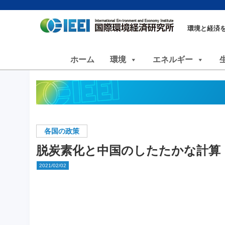
環境と経済
ホーム
環境
エネルギー
各国の政策
脱炭素化と中国のしたたかな計算
2021/02/02