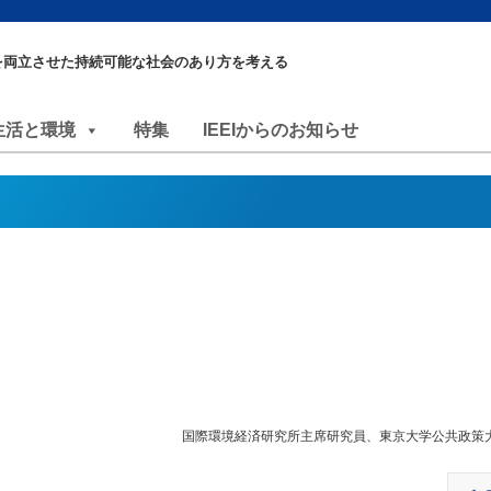
を両立させた持続可能な社会のあり方を考える
生活と環境
特集
IEEIからのお知らせ
国際環境経済研究所主席研究員、東京大学公共政策