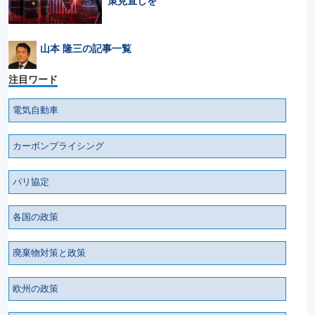
策見直しを
山本 隆三の記事一覧
注目ワード
電気自動車
カーボンプライシング
パリ協定
各国の政策
廃棄物対策と政策
欧州の政策