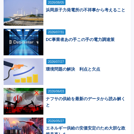
2026/08/05
浜岡原子力発電所の不祥事から考えること
2026/07/31
DC事業者あの手この手の電力調達策
2026/07/27
環境問題の解決 利点と欠点
2026/06/03
ナフサの供給を最新のデータから読み解く
と
2026/05/27
エネルギー供給の安価安定のため大胆な政