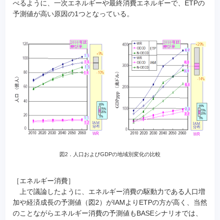
べるように、一次エネルギーや最終消費エネルギーで、ETPの
予測値が高い原因の1つとなっている。
図2．人口およびGDPの地域別変化の比較
［エネルギー消費］
上で議論したように、エネルギー消費の駆動力である人口増
加や経済成長の予測値（図2）がIAMよりETPの方が高く、当然
のことながらエネルギー消費の予測値もBASEシナリオでは、