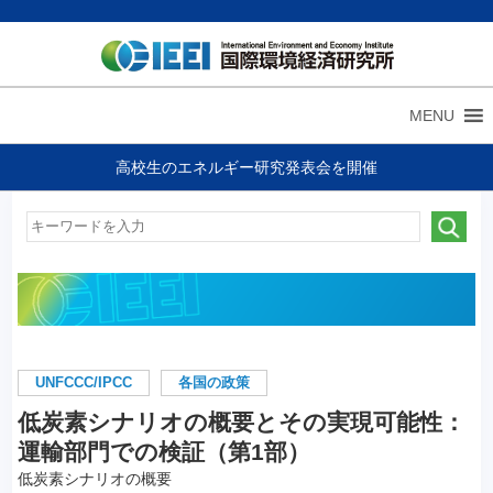
MENU
高校生のエネルギー研究発表会を開催
UNFCCC/IPCC
各国の政策
低炭素シナリオの概要とその実現可能性：
運輸部門での検証（第1部）
低炭素シナリオの概要