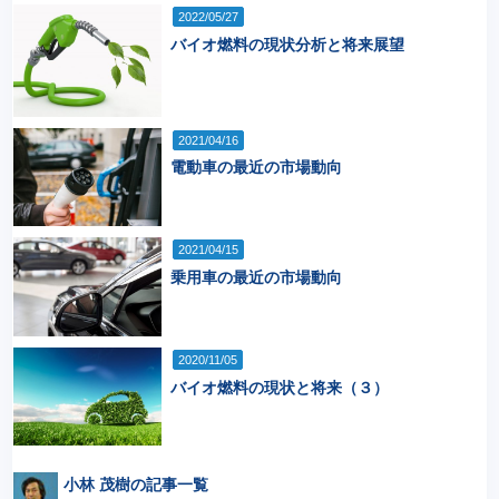
2022/05/27
バイオ燃料の現状分析と将来展望
2021/04/16
電動車の最近の市場動向
2021/04/15
乗用車の最近の市場動向
2020/11/05
バイオ燃料の現状と将来（３）
小林 茂樹の記事一覧