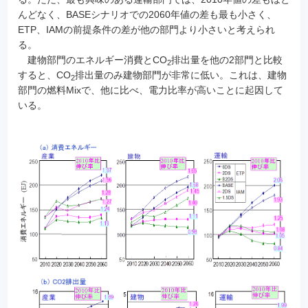
んどなく、BASEシナリオでの2060年値の差も最も小さく、
ETP、IAMの前提条件の差が他の部門より小さいと考えられ
る。
建物部門のエネルギー消費とCO
排出量を他の2部門と比較
2
すると、CO
排出量のみ建物部門が非常に低い。これは、建物
2
部門の燃料Mixで、他に比べ、電力比率が高いことに起因して
いる。