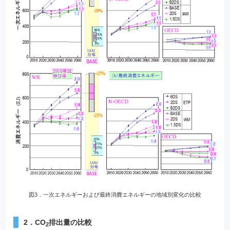
図3．一次エネルギーおよび最終消費エネルギーの地域別変化の比較
2．CO
排出量の比較
2