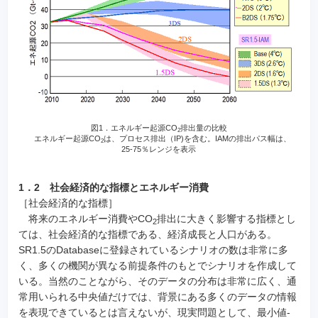
図1．エネルギー起源CO
排出量の比較
2
エネルギー起源CO
は、プロセス排出（IP)を含む。IAMの排出パス幅は、
2
25-75％レンジを表示
1．2 社会経済的な指標とエネルギー消費
［社会経済的な指標］
将来のエネルギー消費やCO
排出に大きく影響する指標とし
2
ては、社会経済的な指標である、経済成長と人口がある。
SR1.5のDatabaseに登録されているシナリオの数は非常に多
く、多くの機関が異なる前提条件のもとでシナリオを作成して
いる。当然のことながら、そのデータの分布は非常に広く、通
常用いられる中央値だけでは、背景にある多くのデータの情報
を表現できているとは言えないが、現実問題として、最小値-