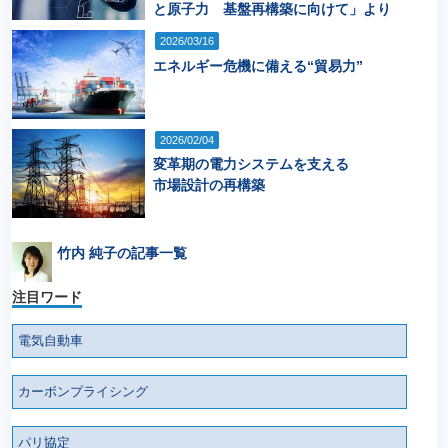
と原子力 基盤再構築に向けて」より
2026/03/16
エネルギー危機に備える“貿易力”
2026/02/04
変革期の電力システムを支える
市場設計の再構築
竹内 純子の記事一覧
注目ワード
電気自動車
カーボンプライシング
パリ協定