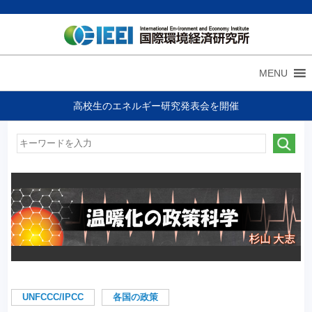
MENU
高校生のエネルギー研究発表会を開催
UNFCCC/IPCC
各国の政策