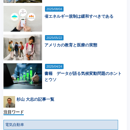
2025/08/04
省エネルギー規制は緩和すべきである
2025/05/22
アメリカの教育と医療の実態
2025/04/24
書籍 データが語る気候変動問題のホント
とウソ
杉山 大志の記事一覧
注目ワード
電気自動車