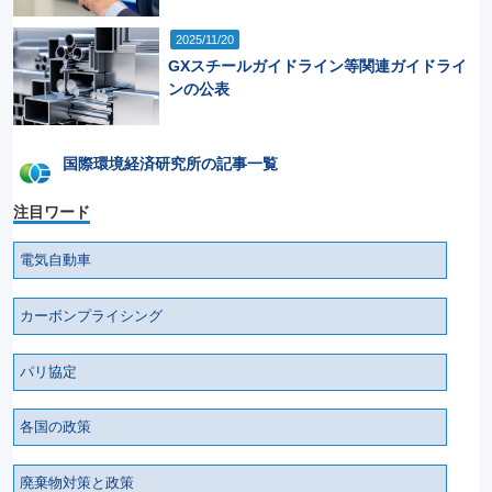
2025/11/20
GXスチールガイドライン等関連ガイドライ
ンの公表
国際環境経済研究所の記事一覧
注目ワード
電気自動車
カーボンプライシング
パリ協定
各国の政策
廃棄物対策と政策