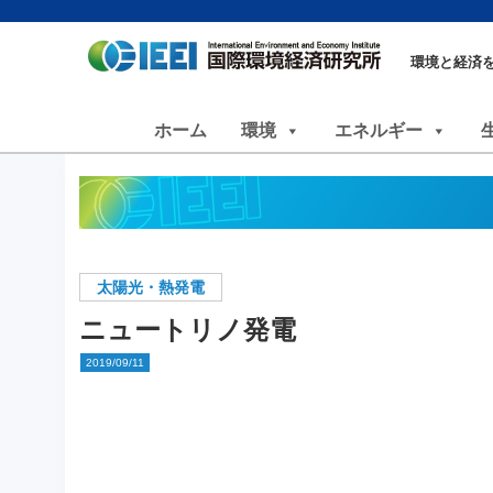
環境と経済
ホーム
環境
エネルギー
太陽光・熱発電
ニュートリノ発電
2019/09/11