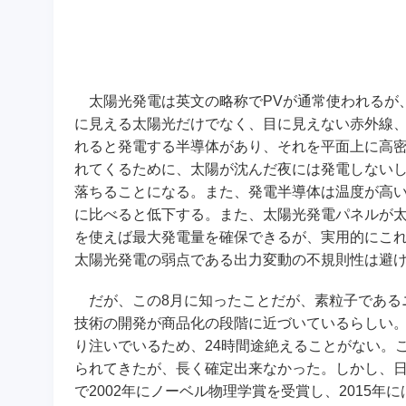
太陽光発電は英文の略称でPVが通常使われるが、これは
に見える太陽光だけでなく、目に見えない赤外線
れると発電する半導体があり、それを平面上に高
れてくるために、太陽が沈んだ夜には発電しない
落ちることになる。また、発電半導体は温度が高
に比べると低下する。また、太陽光発電パネルが
を使えば最大発電量を確保できるが、実用的にこ
太陽光発電の弱点である出力変動の不規則性は避
だが、この8月に知ったことだが、素粒子であるニュ
技術の開発が商品化の段階に近づいているらしい
り注いでいるため、24時間途絶えることがない。
られてきたが、長く確定出来なかった。しかし、
で2002年にノーベル物理学賞を受賞し、2015