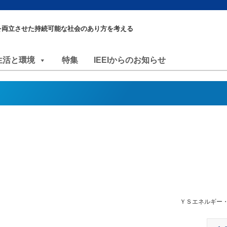
を両立させた持続可能な社会のあり方を考える
生活と環境
特集
IEEIからのお知らせ
ＹＳエネルギー・