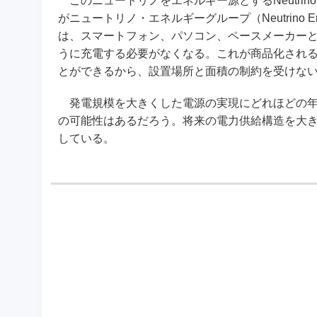
このニュートリノをエネルギー源とするNeutrin
がニュートリノ・エネルギーグループ（Neutrino 
は、スマートフォン、パソコン、ペースメーカー
うに充電する必要がなくなる。これが商品化され
とができるから、設置場所と面積の制約を受けない
発電規模を大きくした電源の実現にどれほどの年
の可能性はあるだろう。将来の電力供給構造を大
している。