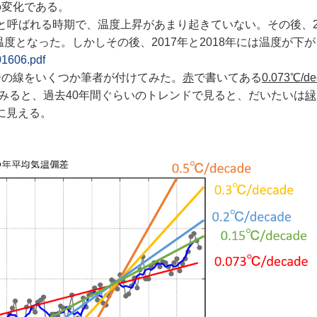
変化である。
）と呼ばれる時期で、温度上昇があまり起きていない。その後、2
度となった。しかしその後、2017年と2018年には温度が下
01606.pdf
の線をいくつか筆者が付けてみた。
赤
で書いてある
0.073℃/de
てみると、過去40年間ぐらいのトレンドで見ると、だいたいは
緑
に見える。