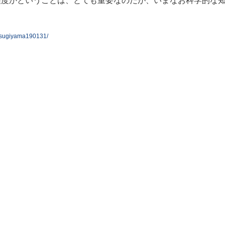
程度かということは、とても重要なのだが、いまなお科学的な
01/sugiyama190131/