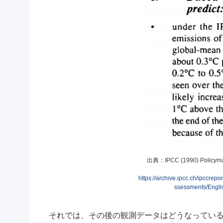
出典：IPCC (1990) Policymake
https://archive.ipcc.ch/ipc
ssessments/Engli
それでは、その後の観測データはどうなっている