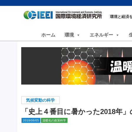
環境と経済
ホーム
環境
エネルギー
気候変動の科学
「史上４番目に暑かった2018年
2019/06/05
温暖化の政策科学