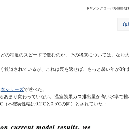
キヤノングローバル戦略研
印
、どの程度のスピードで進むのか、その将来については、なお
よく報道されているが、これは裏を返せば、もっと暑い年が3年
に
本シリーズ
で述べた。
書からあまり変わっていない。温室効果ガス排出量が高い水準で推
℃（不確実性幅は0.2℃と0.5℃の間）とされていた：