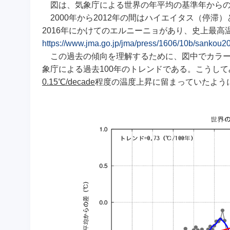
図は、気象庁による世界の年平均の基準年からの
2000年から2012年の間はハイエイタス（停滞
2016年にかけてのエルニーニョがあり、史上最高温
https://www.jma.go.jp/jma/press/1606/10b/sankou2
この過去の傾向を理解するために、図中でカラー
象庁による過去100年のトレンドである。こうし
0.15℃/decade
程度の温度上昇に留まっていたよう