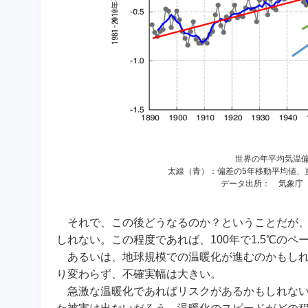
世界の年平均気温
太線（青）：偏差の5年移動平均値、直
データ出所： 気象
それで、この後どうなるのか？ということだが、来年
しれない。この程度であれば、100年で1.5℃の
あるいは、地球規模での温暖化が進むのかもしれな
り変わらず、不確実幅は大きい。
急激な温暖化であればリスクがあるかもしれない