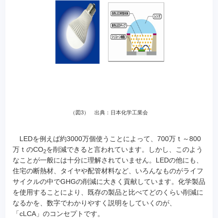
（図3） 出典：日本化学工業会
LEDを例えば約3000万個使うことによって、700万ｔ～800
万ｔのCO
を削減できると言われています。しかし、このよう
2
なことが一般には十分に理解されていません。LEDの他にも、
住宅の断熱材、タイヤや配管材料など、いろんなものがライフ
サイクルの中でGHGの削減に大きく貢献しています。化学製品
を使用することにより、既存の製品と比べてどのくらい削減に
なるかを、数字でわかりやすく説明をしていくのが、
「cLCA」のコンセプトです。