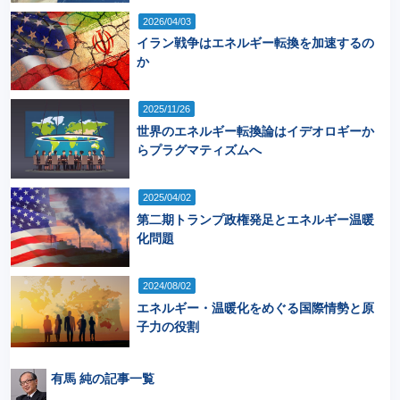
2026/04/03
イラン戦争はエネルギー転換を加速するの
か
2025/11/26
世界のエネルギー転換論はイデオロギーか
らプラグマティズムへ
2025/04/02
第二期トランプ政権発足とエネルギー温暖
化問題
2024/08/02
エネルギー・温暖化をめぐる国際情勢と原
子力の役割
有馬 純の記事一覧