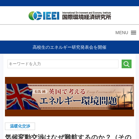
MENU
高校生のエネルギー研究発表会を開催
温暖化交渉
気候変動交渉はなぜ難航するのか？（その