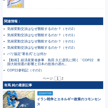
関連情報：
気候変動交渉はなぜ難航するのか？（その2）
気候変動交渉はなぜ難航するのか？（その1）
気候変動交渉はなぜ難航するのか？（その1）
気候変動交渉はなぜ難航するのか？（その2）
パリ協定“署名式”とは何か
【動画】経済産業省参事 島田 久仁彦氏に聞く「COP22 米
国大統領選の影響と日本の批准の遅れ」
COP22参戦記（その2）
ページ:
1
2
有馬 純の最新記事
2026/07/06
イラン戦争とエネルギー政策のコモンセン
ス