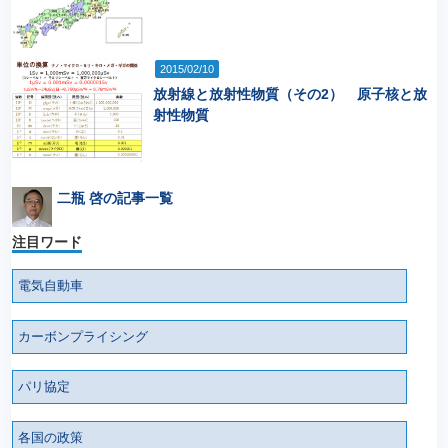
2015/02/10
放射線と放射性物質（その2） 原子核と放
射性物質
二瓶 啓の記事一覧
注目ワード
電気自動車
カーボンプライシング
パリ協定
各国の政策