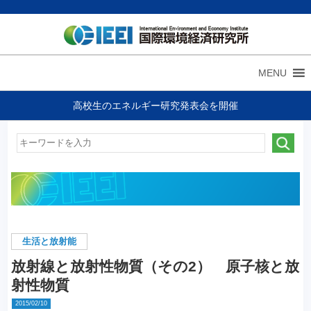
MENU
高校生のエネルギー研究発表会を開催
生活と放射能
放射線と放射性物質（その2） 原子核と放
射性物質
2015/02/10