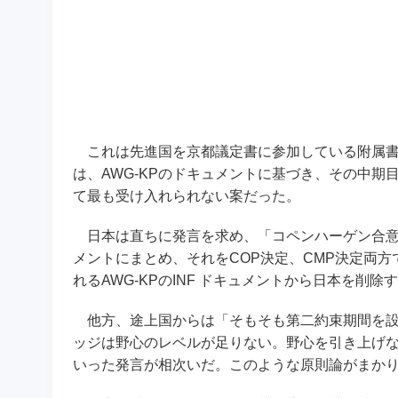
これは先進国を京都議定書に参加している附属書
は、AWG-KPのドキュメントに基づき、その中
て最も受け入れられない案だった。
日本は直ちに発言を求め、「コペンハーゲン合意で
メントにまとめ、それをCOP決定、CMP決定両
れるAWG-KPのINF ドキュメントから日本を削
他方、途上国からは「そもそも第二約束期間を設
ッジは野心のレベルが足りない。野心を引き上げ
いった発言が相次いだ。このような原則論がまか