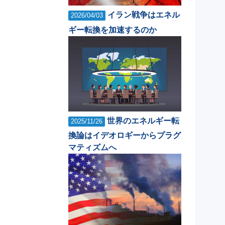
イラン戦争はエネル
2026/04/03
ギー転換を加速するのか
世界のエネルギー転
2025/11/26
換論はイデオロギーからプラグ
マティズムへ