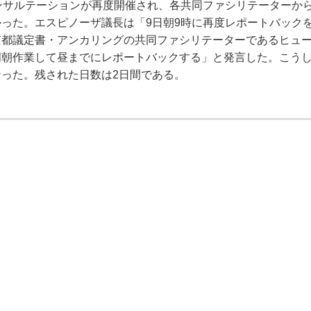
ンサルテーションが再度開催され、各共同ファシリテーターか
った。エスピノーザ議長は「9日朝9時に再度レポートバック
京都議定書・アンカリングの共同ファシリテーターであるヒュ
朝作業して昼までにレポートバックする」と発言した。こうし
った。残された日数は2日間である。