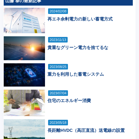
山藤 泰の最新記事
2024/02/08
再エネ余剰電力の新しい蓄電方式
2023/11/13
貴重なグリーン電力を捨てるな
2023/08/25
重力を利用した蓄電システム
2023/07/04
住宅のエネルギー消費
2023/05/18
長距離HVDC（高圧直流）送電線の設置