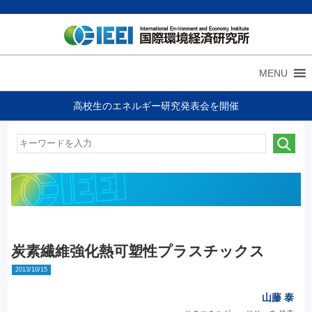
MENU
高校生のエネルギー研究発表会を開催
炭素繊維強化熱可塑性プラスチックス
2013/10/15
山藤 泰