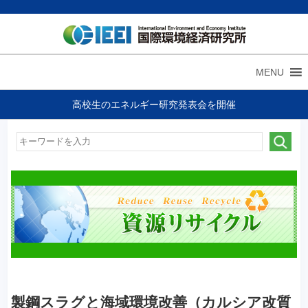
MENU
高校生のエネルギー研究発表会を開催
製鋼スラグと海域環境改善（カルシア改質