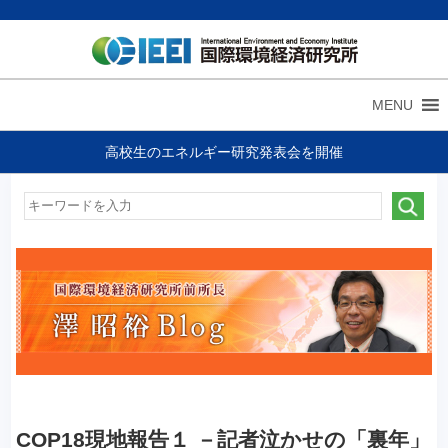
MENU
高校生のエネルギー研究発表会を開催
COP18現地報告１ －記者泣かせの「裏年」