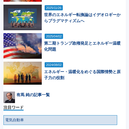
2025/11/26
世界のエネルギー転換論はイデオロギーか
らプラグマティズムへ
2025/04/02
第二期トランプ政権発足とエネルギー温暖
化問題
2024/08/02
エネルギー・温暖化をめぐる国際情勢と原
子力の役割
有馬 純の記事一覧
注目ワード
電気自動車