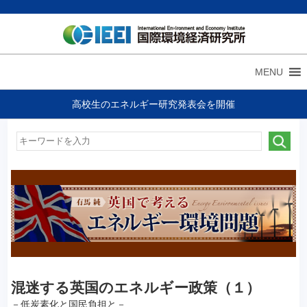
MENU
高校生のエネルギー研究発表会を開催
混迷する英国のエネルギー政策（１）
－低炭素化と国民負担と－