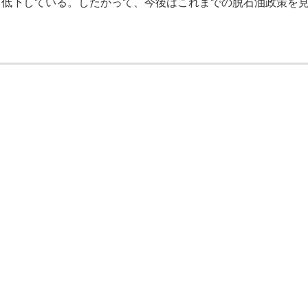
く低下している。したがって、今後はこれまでの脱石油政策を