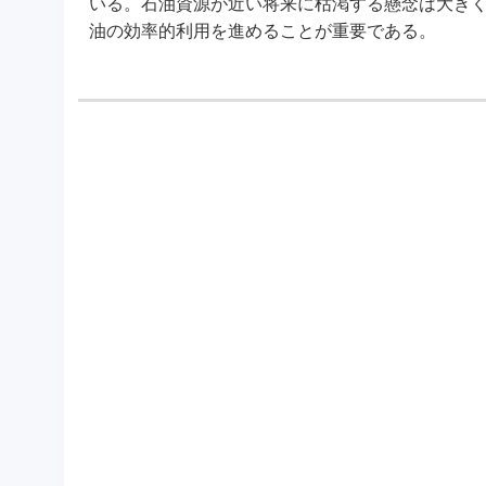
いる。石油資源が近い将来に枯渇する懸念は大き
油の効率的利用を進めることが重要である。