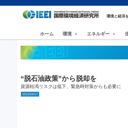
環境と経済
ホーム
環境
エネルギー
“脱石油政策”から脱却を
資源枯渇リスクは低下、緊急時対策からも必要に
2012/04/17