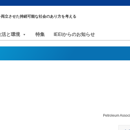
を両立させた持続可能な社会のあり方を考える
生活と環境
特集
IEEIからのお知らせ
Petroleum Associ