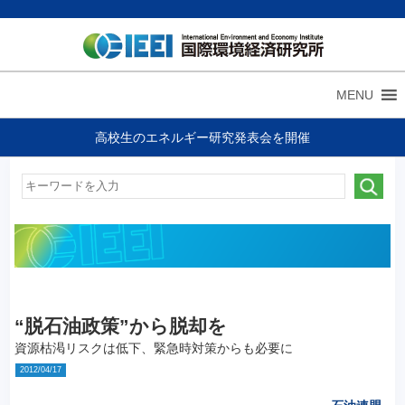
MENU
高校生のエネルギー研究発表会を開催
“脱石油政策”から脱却を
資源枯渇リスクは低下、緊急時対策からも必要に
2012/04/17