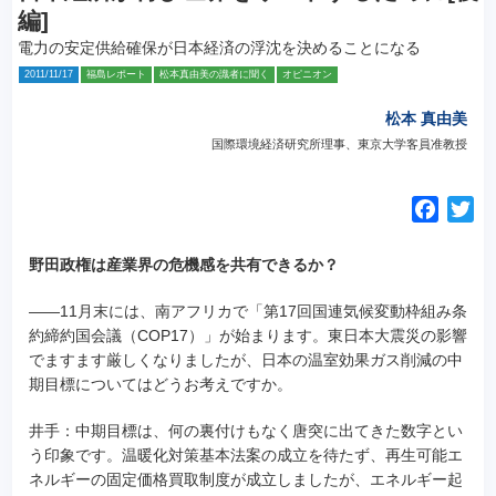
編]
電力の安定供給確保が日本経済の浮沈を決めることになる
2011/11/17
福島レポート
松本真由美の識者に聞く
オピニオン
松本 真由美
国際環境経済研究所理事、東京大学客員准教授
F
T
a
w
c
i
野田政権は産業界の危機感を共有できるか？
e
t
――11月末には、南アフリカで「第17回国連気候変動枠組み条
b
t
約締約国会議（COP17）」が始まります。東日本大震災の影響
o
e
でますます厳しくなりましたが、日本の温室効果ガス削減の中
o
r
期目標についてはどうお考えですか。
k
井手：中期目標は、何の裏付けもなく唐突に出てきた数字とい
う印象です。温暖化対策基本法案の成立を待たず、再生可能エ
ネルギーの固定価格買取制度が成立しましたが、エネルギー起