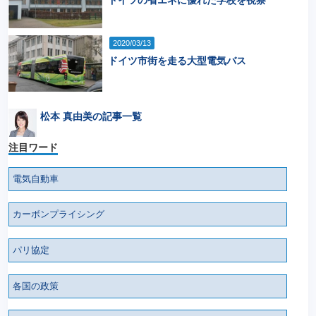
ドイツの省エネに優れた学校を視察
2020/03/13
ドイツ市街を走る大型電気バス
松本 真由美の記事一覧
注目ワード
電気自動車
カーボンプライシング
パリ協定
各国の政策