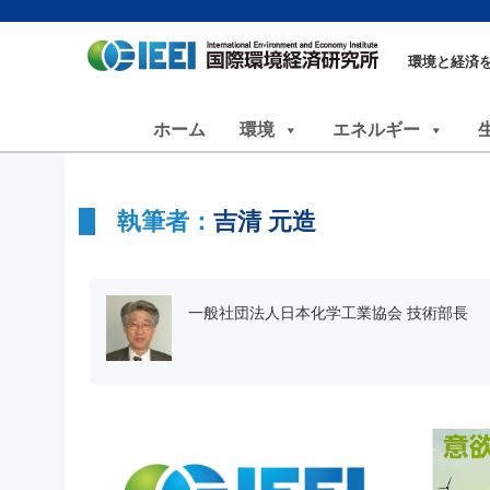
環境と経済
ホーム
環境
エネルギー
執筆者：
吉清 元造
一般社団法人日本化学工業協会 技術部長