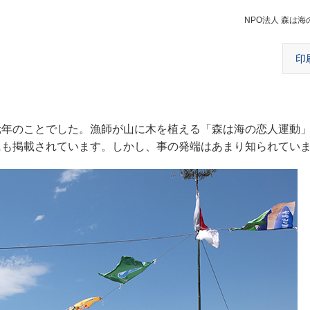
NPO法人 森は
印
元年のことでした。漁師が山に木を植える「森は海の恋人運動
にも掲載されています。しかし、事の発端はあまり知られてい