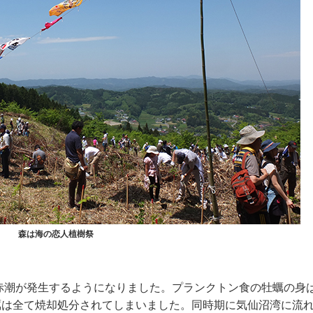
森は海の恋人植樹祭
に赤潮が発生するようになりました。プランクトン食の牡蠣の身
は全て焼却処分されてしまいました。同時期に気仙沼湾に流れ